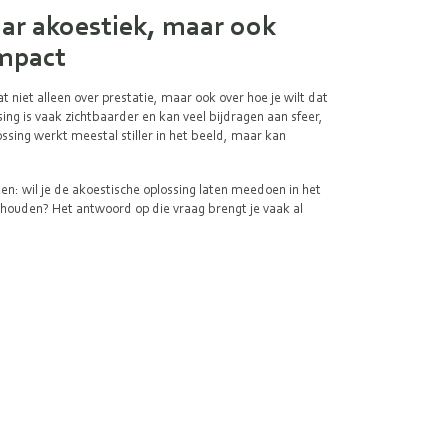
naar akoestiek, maar ook
impact
 niet alleen over prestatie, maar ook over hoe je wilt dat
ng is vaak zichtbaarder en kan veel bijdragen aan sfeer,
ossing werkt meestal stiller in het beeld, maar kan
gen: wil je de akoestische oplossing laten meedoen in het
 houden? Het antwoord op die vraag brengt je vaak al