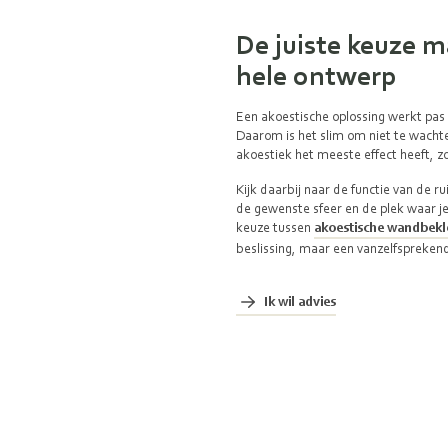
De juiste keuze m
hele ontwerp
Een akoestische oplossing werkt pas 
Daarom is het slim om niet te wachte
akoestiek het meeste effect heeft, zo
Kijk daarbij naar de functie van de r
de gewenste sfeer en de plek waar j
keuze tussen
akoestische wandbekl
beslissing, maar een vanzelfspreken
Ik wil advies