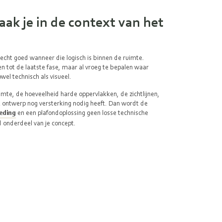
aak je in de context van het
echt goed wanneer die logisch is binnen de ruimte.
n tot de laatste fase, maar al vroeg te bepalen waar
wel technisch als visueel.
uimte, de hoeveelheid harde oppervlakken, de zichtlijnen,
e ontwerp nog versterking nodig heeft. Dan wordt de
eding
en een plafondoplossing geen losse technische
d onderdeel van je concept.