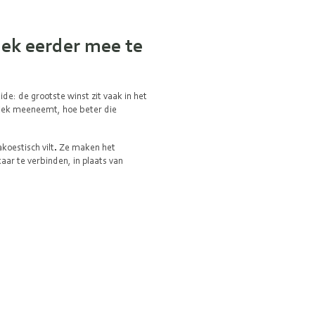
ek eerder mee te
de: de grootste winst zit vaak in het
iek meeneemt, hoe beter die
koestisch vilt
.
Ze maken het
aar te verbinden, in plaats van