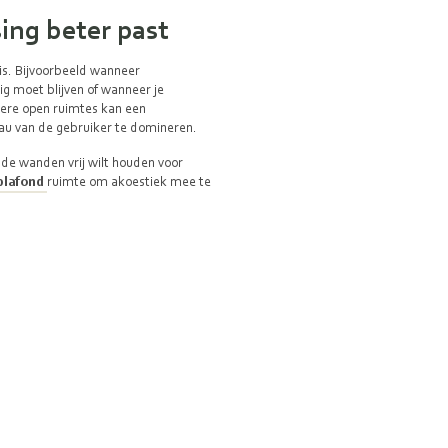
ing beter past
 is. Bijvoorbeeld wanneer
g moet blijven of wanneer je
otere open ruimtes kan een
eau van de gebruiker te domineren.
 de wanden vrij wilt houden voor
plafond
ruimte om akoestiek mee te