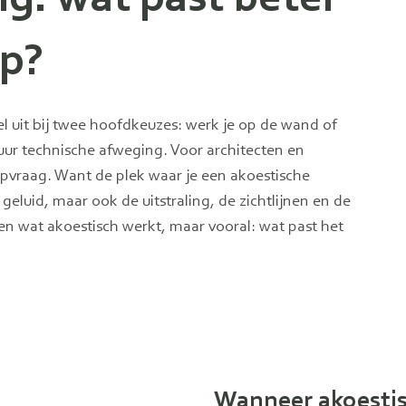
rp?
nel uit bij twee hoofdkeuzes: werk je op de wand of
puur technische afweging. Voor architecten en
rpvraag. Want de plek waar je een akoestische
 geluid, maar ook de uitstraling, de zichtlijnen en de
leen wat akoestisch werkt, maar vooral: wat past het
Wanneer akoestis