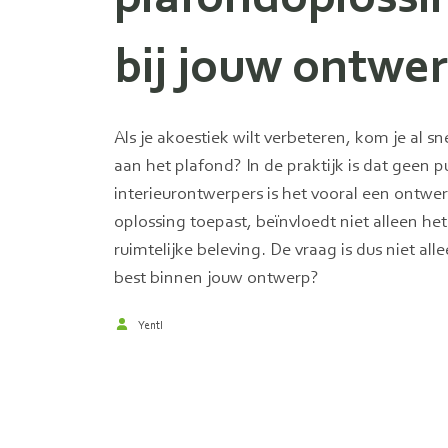
bij jouw ontwe
Als je akoestiek wilt verbeteren, kom je al s
aan het plafond? In de praktijk is dat geen 
interieurontwerpers is het vooral een ontwe
oplossing toepast, beïnvloedt niet alleen het
ruimtelijke beleving. De vraag is dus niet al
best binnen jouw ontwerp?
Yentl