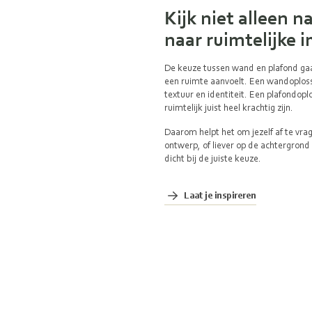
Kijk niet alleen 
naar ruimtelijke 
De keuze tussen wand en plafond gaat
een ruimte aanvoelt. Een wandoplossi
textuur en identiteit. Een plafondopl
ruimtelijk juist heel krachtig zijn.
Daarom helpt het om jezelf af te vra
ontwerp, of liever op de achtergrond
dicht bij de juiste keuze.
Laat je inspireren