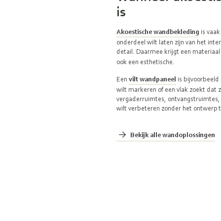
is
Akoestische wandbekleding
is vaak
onderdeel wilt laten zijn van het int
detail. Daarmee krijgt een materiaal
ook een esthetische.
Een
vilt wandpaneel
is bijvoorbeeld
wilt markeren of een vlak zoekt dat z
vergaderruimtes, ontvangstruimtes, 
wilt verbeteren zonder het ontwerp 
Bekijk alle wandoplossingen