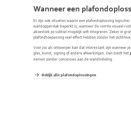
Wanneer een plafondoploss
Er zijn ook situaties waarin een plafondoplossing logischer
wandoppervlak beperkt is, wanneer de ruimte visueel rusti
akoestiek zo subtiel mogelijk wilt integreren. Zeker in gr
plafondtoepassing veel effect hebben zonder het zichtniv
Voor jou als ontwerper kan dat interessant zijn wanneer je
glas, kunst, signing of andere afwerkingen. Dan biedt het
nemen zonder concessies aan de wandindeling.
Bekijk alle plafondoplossingen