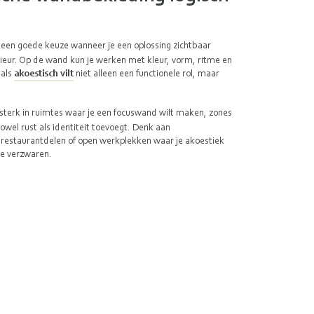
 een goede keuze wanneer je een oplossing zichtbaar
erieur. Op de wand kun je werken met kleur, vorm, ritme en
 als
akoestisch vilt
niet alleen een functionele rol, maar
 sterk in ruimtes waar je een focuswand wilt maken, zones
owel rust als identiteit toevoegt. Denk aan
restaurantdelen of open werkplekken waar je akoestiek
te verzwaren.