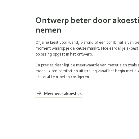
Ontwerp beter door akoesti
nemen
Of je nu kiest voor wand, plafond of een combinatie van bei
moment waarop je de keuze maakt. Hoe eerder je akoest
oplossing opgaat in het ontwerp.
En precies daar ligt de meerwaarde van materialen zoals a
mogelijk om comfort en uitstraling vanaf het begin met elk
achteraf te moeten corrigeren.
Meer over akoestiek