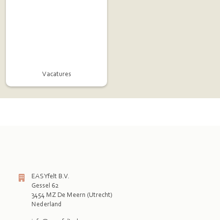
Vacatures
EASYfelt B.V.
Gessel 62
3454 MZ De Meern (Utrecht)
Nederland