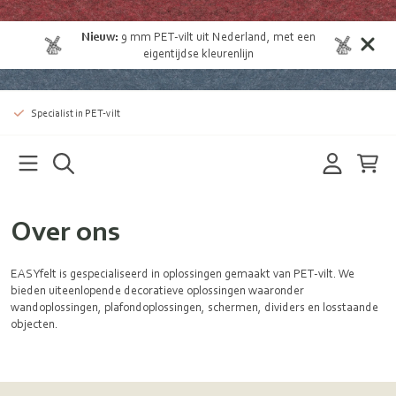
Nieuw:
9 mm
PET-vilt uit Nederland
, met een
eigentijdse kleurenlijn
Specialist in PET-vilt
Over ons
EASYfelt is gespecialiseerd in oplossingen gemaakt van PET-vilt. We
bieden uiteenlopende decoratieve oplossingen waaronder
wandoplossingen, plafondoplossingen, schermen, dividers en losstaande
objecten.