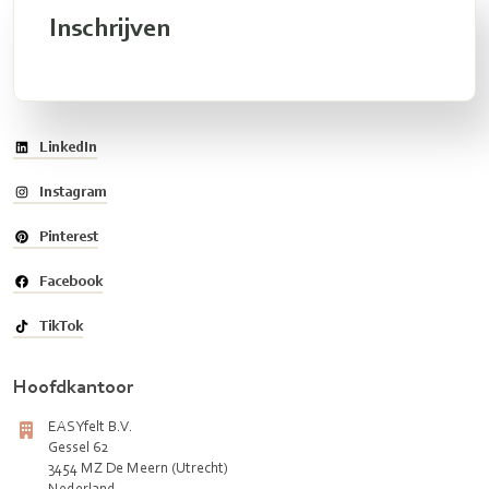
Inschrijven
LinkedIn
Instagram
Pinterest
Facebook
TikTok
Hoofdkantoor
EASYfelt B.V.
Gessel 62
3454 MZ De Meern (Utrecht)
Nederland