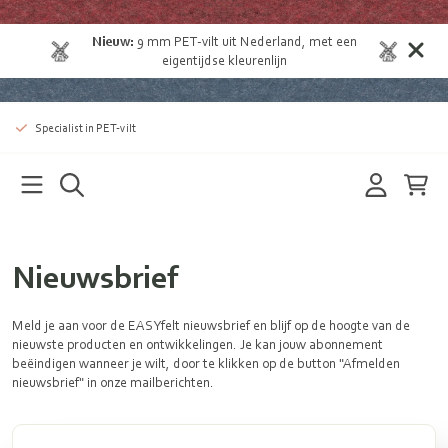
Nieuw:
9 mm
PET-vilt uit Nederland
, met een
eigentijdse kleurenlijn
Specialist in PET-vilt
Nieuwsbrief
Meld je aan voor de EASYfelt nieuwsbrief en blijf op de hoogte van de
nieuwste producten en ontwikkelingen. Je kan jouw abonnement
beëindigen wanneer je wilt, door te klikken op de button "Afmelden
nieuwsbrief" in onze mailberichten.