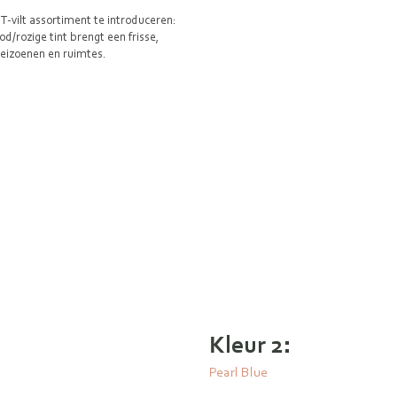
-vilt assortiment te introduceren:
rozige tint brengt een frisse,
 seizoenen en ruimtes.
Kleur 2:
Pearl Blue