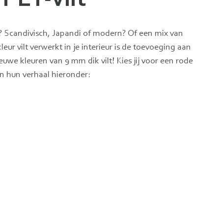
r? Scandivisch, Japandi of modern? Of een mix van
leur vilt verwerkt in je interieur is de toevoeging aan
ieuwe kleuren van 9 mm dik vilt! Kies jij voor een rode
en hun verhaal hieronder: