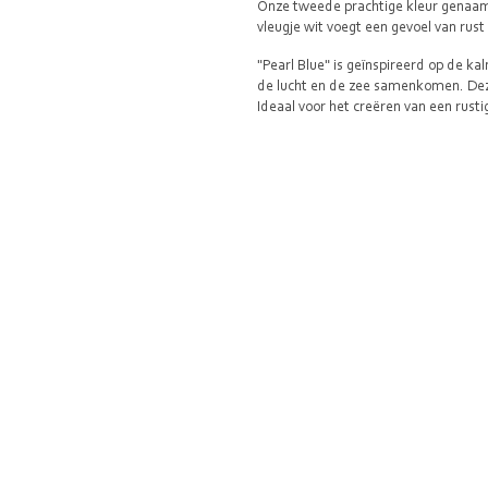
Onze tweede prachtige kleur genaamd
vleugje wit voegt een gevoel van rust 
"Pearl Blue" is geïnspireerd op de 
de lucht en de zee samenkomen. Deze t
Ideaal voor het creëren van een rusti