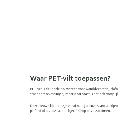
Waar PET-vilt toepassen?
PET-vilt is de ideale bouwsteen voor wanddecoratie, plafo
standaardoplossingen, maar daarnaast is het ook mogeli
Deze nieuwe kleuren zijn vanaf nu bij al onze standaardpr
plafond of als losstaand object? Shop ons assortiment.