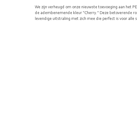
We zijn verheugd om onze nieuwste toevoeging aan het PET
de adembenemende kleur "Cherry." Deze betoverende rood/
levendige uitstraling met zich mee die perfect is voor alle