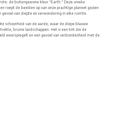
inste: de buitengewone kleur "Earth." Deze unieke
ten roept de beelden op van onze prachtige planeet gezien
n gevoel van diepte en verwondering in elke ruimte.
epte schoonheid van de aarde, waar de diepe blauwe
kte, bruine landschappen. Het is een tint die de
reld weerspiegelt en een gevoel van verbondenheid met de