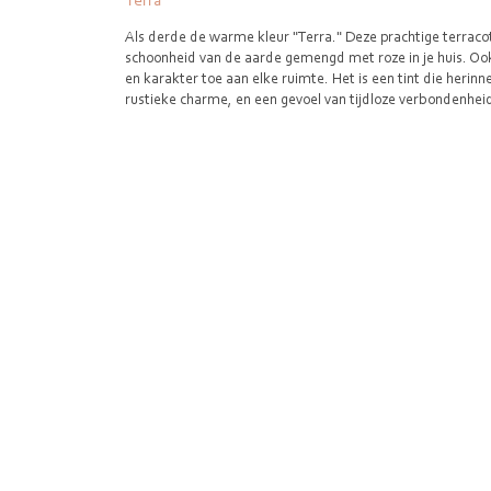
Als derde de warme kleur "Terra." Deze prachtige terracot
schoonheid van de aarde gemengd met roze in je huis. Oo
en karakter toe aan elke ruimte. Het is een tint die heri
rustieke charme, en een gevoel van tijdloze verbondenhei