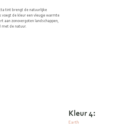
ta tint brengt de natuurlijke
k voegt de kleur een vleugje warmte
nnert aan zonovergoten landschappen,
d met de natuur.
Kleur 4:
Earth