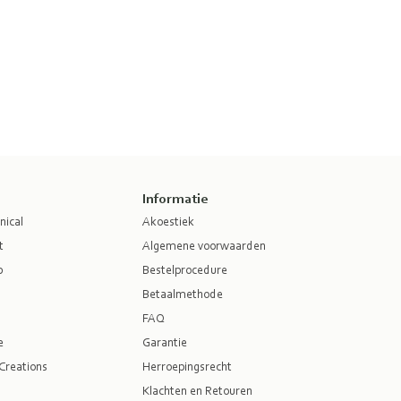
Informatie
nical
Akoestiek
t
Algemene voorwaarden
p
Bestelprocedure
Betaalmethode
FAQ
e
Garantie
Creations
Herroepingsrecht
Klachten en Retouren