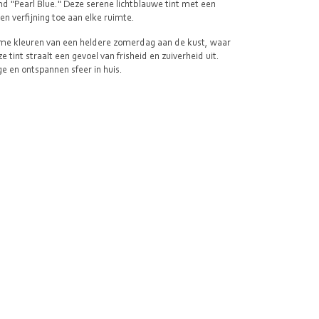
 "Pearl Blue." Deze serene lichtblauwe tint met een
en verfijning toe aan elke ruimte.
kalme kleuren van een heldere zomerdag aan de kust, waar
int straalt een gevoel van frisheid en zuiverheid uit.
ge en ontspannen sfeer in huis.