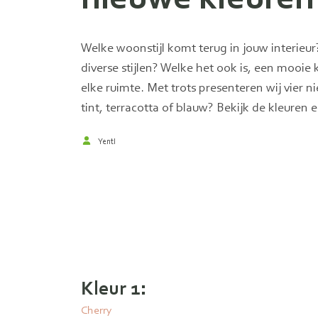
Welke woonstijl komt terug in jouw interieu
diverse stijlen? Welke het ook is, een mooie k
elke ruimte. Met trots presenteren wij vier n
tint, terracotta of blauw? Bekijk de kleuren 
Yentl
Kleur 1:
Cherry