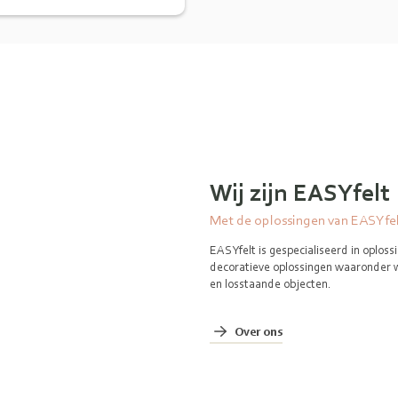
Wij zijn EASYfelt
Met de oplossingen van EASYfelt
EASYfelt is gespecialiseerd in oplos
decoratieve oplossingen waaronder 
en losstaande objecten.
Over ons