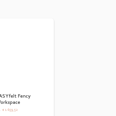
ASYfelt Fency
orkspace
.
€ 1.659,52