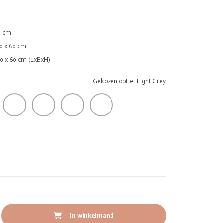
0 cm
0 x 60 cm
70 x 60 cm (LxBxH)
Gekozen optie: Light Grey
In winkelmand