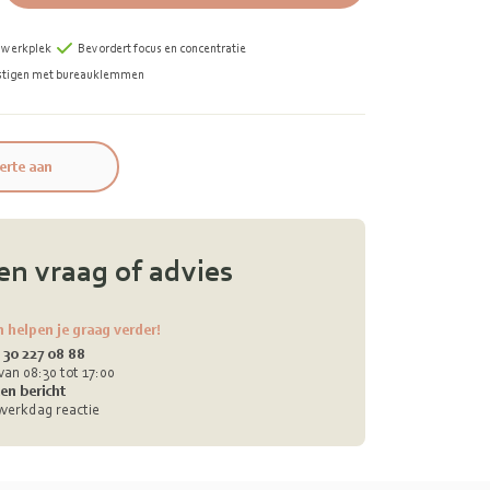
e werkplek
Bevordert focus en concentratie
estigen met bureauklemmen
erte aan
en vraag of advies
n helpen je graag verder!
 30 227 08 88
van 08:30 tot 17:00
en bericht
werkdag reactie