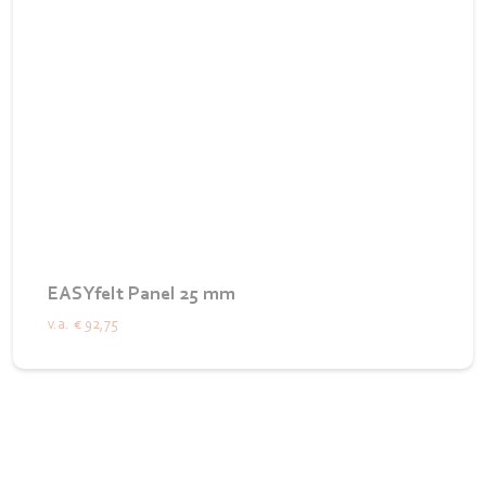
EASYfelt Panel 25 mm
v.a.
€ 92,75