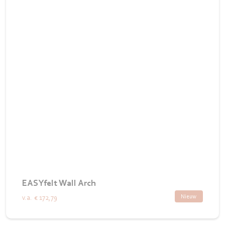
EASYfelt Wall Arch
Nieuw
v.a.
€ 172,79