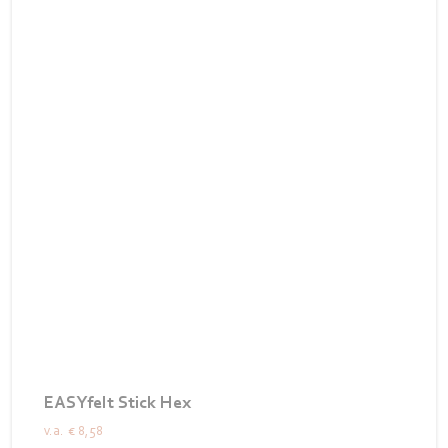
EASYfelt Stick Hex
v.a.
€ 8,58