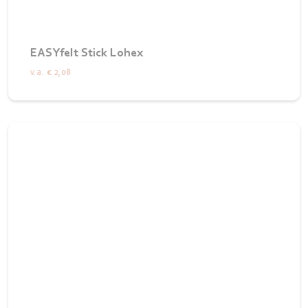
EASYfelt Stick Lohex
v.a.
€ 2,08