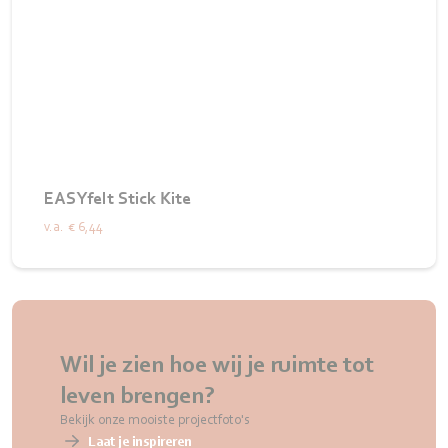
EASYfelt Stick Kite
v.a.
€ 6,44
Wil je zien hoe wij je ruimte tot
leven brengen?
Bekijk onze mooiste projectfoto's
Laat je inspireren