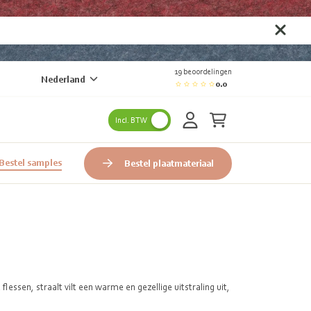
19 beoordelingen
Nederland
0.0
Incl. BTW
Bestel samples
Bestel plaatmateriaal
ssen, straalt vilt een warme en gezellige uitstraling uit,