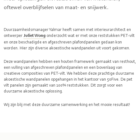
oftewel overblijfselen van maat- en snijwerk.
Duurzaamheidsmanager Yalmar heeft samen met interieurarchitect en
ontwerper
Juliet Wong
onderzocht wat er met onze reststukken PET-vilt
en onze beschadigde en afgeschreven plafondpanelen gedaan kon
worden. Hier zijn diverse akoestische wandpanelen uit voort gekomen.
Deze wandpanelen hebben een houten framewerk gemaakt van resthout,
een vulling van afgeschreven plafondpanelen en een bovenlaag van
creatieve composities van PET-vilt. We hebben deze prachtige duurzame
akoestische wandpanelen opgehangen in het kantoor van 50Five. De pet
vilt panelen zijn gemaakt van 100% reststukken. Dit zorgt voor een
duurzame akoestische oplossing.
Wij zijn blij met deze duurzame samenwerking en het mooie resultaat!