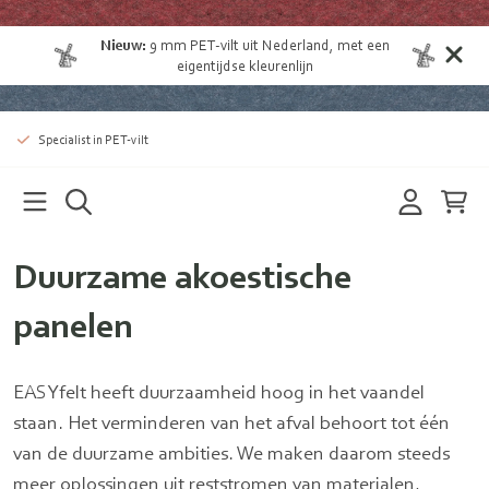
Nieuw:
9 mm
PET-vilt uit Nederland
, met een
eigentijdse kleurenlijn
Specialist in PET-vilt
Duurzame akoestische
panelen
EASYfelt heeft duurzaamheid hoog in het vaandel
staan. Het verminderen van het afval behoort tot één
van de duurzame ambities. We maken daarom steeds
meer oplossingen uit reststromen van materialen,