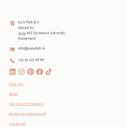
EASYfelt B.V.
Gessel 62
3454 MZ De Meern (Utrecht)
Nederland
info@easyfelt.nl
+31 30 227 08 88
Over ons
Blogs
Word EASYinspirator
Inschrijven nieuwsbrief
Vacatures