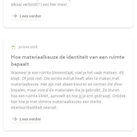
elkaar verbindt? Lees hier meer.
Lees verder
30 June 2026
Hoe materiaalkeuze de identiteit van een ruimte
bepaalt
Wanneer je een ruimte binnenstapt, voel je het vaak meteen: dit
klopt. Of juist niet. Die eerste indruk heeft alles te maken met
materiaalkeuze. Het zijn niet alleen kleuren en vormen die sfeer
bepalen, maar vooral de materialen die je gebruikt. Ze sturen
hoe een ruimte klinkt, aanvoelt én hoe jij je erin gedraagt. Ontdek
hier hoe je met slimme materiaalkeuzes een sterke
interieuridentiteit neerzet.
Lees verder