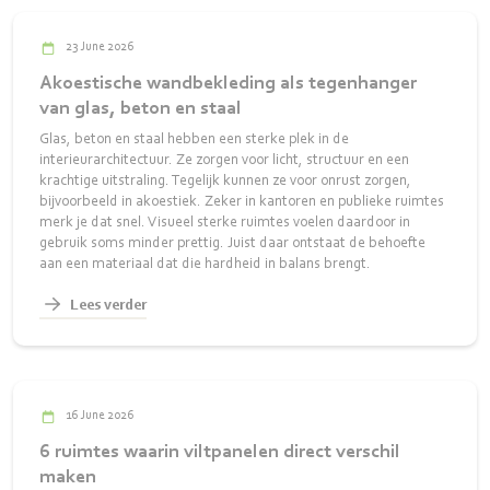
23 June 2026
Akoestische wandbekleding als tegenhanger
van glas, beton en staal
Glas, beton en staal hebben een sterke plek in de
interieurarchitectuur. Ze zorgen voor licht, structuur en een
krachtige uitstraling. Tegelijk kunnen ze voor onrust zorgen,
bijvoorbeeld in akoestiek. Zeker in kantoren en publieke ruimtes
merk je dat snel. Visueel sterke ruimtes voelen daardoor in
gebruik soms minder prettig. Juist daar ontstaat de behoefte
aan een materiaal dat die hardheid in balans brengt.
Lees verder
16 June 2026
6 ruimtes waarin viltpanelen direct verschil
maken