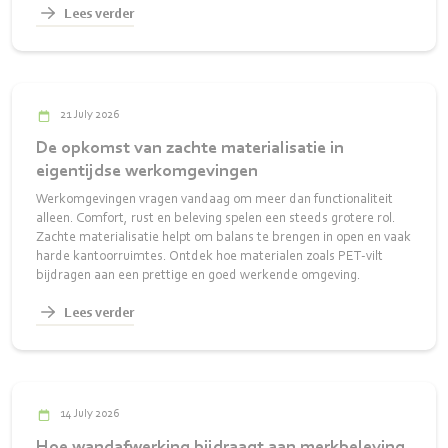
Lees verder
21 July 2026
De opkomst van zachte materialisatie in
eigentijdse werkomgevingen
Werkomgevingen vragen vandaag om meer dan functionaliteit
alleen. Comfort, rust en beleving spelen een steeds grotere rol.
Zachte materialisatie helpt om balans te brengen in open en vaak
harde kantoorruimtes. Ontdek hoe materialen zoals PET-vilt
bijdragen aan een prettige en goed werkende omgeving.
Lees verder
14 July 2026
Hoe wandafwerking bijdraagt aan merkbeleving