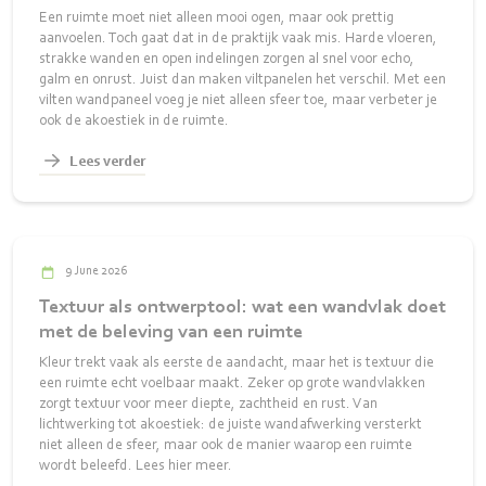
Een ruimte moet niet alleen mooi ogen, maar ook prettig
aanvoelen. Toch gaat dat in de praktijk vaak mis. Harde vloeren,
strakke wanden en open indelingen zorgen al snel voor echo,
galm en onrust. Juist dan maken viltpanelen het verschil. Met een
vilten wandpaneel voeg je niet alleen sfeer toe, maar verbeter je
ook de akoestiek in de ruimte.
Lees verder
9 June 2026
Textuur als ontwerptool: wat een wandvlak doet
met de beleving van een ruimte
Kleur trekt vaak als eerste de aandacht, maar het is textuur die
een ruimte echt voelbaar maakt. Zeker op grote wandvlakken
zorgt textuur voor meer diepte, zachtheid en rust. Van
lichtwerking tot akoestiek: de juiste wandafwerking versterkt
niet alleen de sfeer, maar ook de manier waarop een ruimte
wordt beleefd. Lees hier meer.