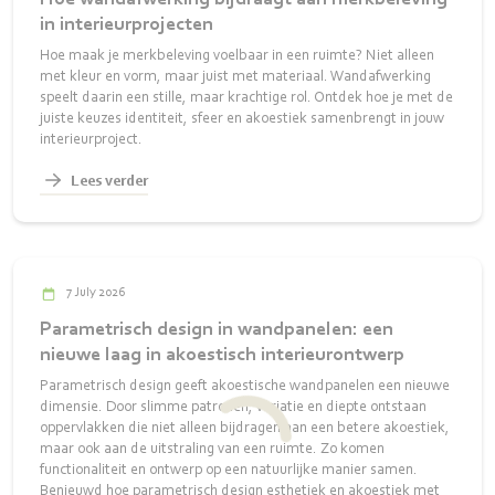
in interieurprojecten
Hoe maak je merkbeleving voelbaar in een ruimte? Niet alleen
met kleur en vorm, maar juist met materiaal. Wandafwerking
speelt daarin een stille, maar krachtige rol. Ontdek hoe je met de
juiste keuzes identiteit, sfeer en akoestiek samenbrengt in jouw
interieurproject.
Lees verder
7 July 2026
Parametrisch design in wandpanelen: een
nieuwe laag in akoestisch interieurontwerp
Parametrisch design geeft akoestische wandpanelen een nieuwe
dimensie. Door slimme patronen, variatie en diepte ontstaan
oppervlakken die niet alleen bijdragen aan een betere akoestiek,
maar ook aan de uitstraling van een ruimte. Zo komen
functionaliteit en ontwerp op een natuurlijke manier samen.
Benieuwd hoe parametrisch design esthetiek en akoestiek met