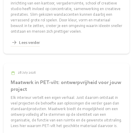
inrichting van een kantoor, vergaderruimte, school of creatieve
studio heeft invloed op concentratie, samenwerking en creatieve
prestaties. Slim gekozen wandaccenten kunnen daarbij een
verrassend grote rol spelen. Door kleur, vorm en materiaal
bewust in te zetten, creëer je een omgeving waarin ideeën sneller
ontstaan en mensen zich prettiger voelen.
Lees verder
28 July 2026
Maatwerk in PET-vilt: ontwerpvrijheid voor jouw
project
Elk interieur vertelt een eigen verhaal. Juist daarom ontstaat in
veel projecten de behoefte aan oplossingen die verder gaan dan
standaardproducten. Maatwerk biedt de mogelijkheid om een
ontwerp volledig af te stemmen op de identiteit van een
organisatie, de functie van een ruimte en de gewenste uitstraling.
Lees hier waarom PET-vilt het geschikte materiaal daarvoor is.