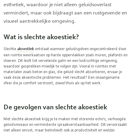
esthetiek, waardoor je niet alleen geluidsoverlast
vermindert, maar ook bijdraagt aan een rustgevende en
visueel aantrekkelijke omgeving.
Wat is slechte akoestiek?
Slechte
akoestiek
ontstaat wanneer geluidsgolven ongecontroleerd door
een ruimte weerkaatsen op harde oppervlakken zoals muren, plafonds en
vloeren. Dit leidt tot vervelende galm en een luidruchtige omgeving,
waardoor gesprekken moeilijk te volgen zijn. Vooral in ruimtes met
materialen zoals beton en glas, die geluid slecht absorberen, ervaar je
vaak deze akoestische problemen. Het resultaat? Een onaangename
sfeer die je comfort verstoort, zowel thuis als op het werk.
De gevolgen van slechte akoestiek
Met slechte akoestiek krijg je te maken met storende echo's, verhoogde
geluidsniveaus en verminderde spraakverstaanbaarheid. Dit veroorzaakt
niet alleen onrust, maar beïnvloedt ook je productiviteit en welzijn