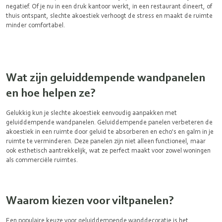
negatief. Of je nu in een druk kantoor werkt, in een restaurant dineert, of
thuis ontspant, slechte akoestiek verhoogt de stress en maakt de ruimte
minder comfortabel.
Wat zijn geluiddempende wandpanelen
en hoe helpen ze?
Gelukkig kun je slechte akoestiek eenvoudig aanpakken met
geluiddempende wandpanelen. Geluiddempende panelen verbeteren de
akoestiek in een ruimte door geluid te absorberen en echo's en galm in je
ruimte te verminderen. Deze panelen zijn niet alleen functioneel, maar
ook esthetisch aantrekkelijk, wat ze perfect maakt voor zowel woningen
als commerciële ruimtes.
Waarom kiezen voor viltpanelen?
Een populaire keuze voor geluiddempende wanddecoratie is het