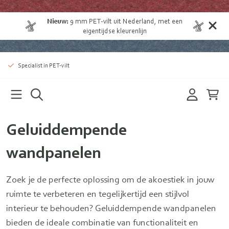
Nieuw:
9 mm
PET-vilt uit Nederland
, met een
eigentijdse kleurenlijn
Specialist in PET-vilt
Geluiddempende
wandpanelen
Zoek je de perfecte oplossing om de akoestiek in jouw
ruimte te verbeteren en tegelijkertijd een stijlvol
interieur te behouden? Geluiddempende wandpanelen
bieden de ideale combinatie van functionaliteit en