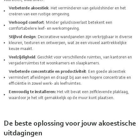
Verbeterde akoestiek
: Het verminderen van geluidshinder en het
creëren van een rustige omgeving.
Verhoogd comfort
: Minder geluidsoverlast betekent een
comfortabelere leef- en werkomgeving.
Stijlvol design
: Decoratieve wandpanelen zijn verkrijgbaar in diverse
kleuren, texturen en ontwerpen, wat ze een visueel aantrekkelijke
keuze maakt.
Veelzijdigheid
: Geschikt voor verschillende ruimtes, van kantoren en
vergaderruimtes tot woonkamers en slaapkamers.
Verbeterde concentratie en productiviteit
: Een goede akoestiek
vermindert afleidingen en draagt bij aan een hogere concentratie en
efficiëntie in zowel werk- als leefruimtes.
Eenvoudig te installeren:
Het vilt bevat een zelfklevende plaklaag,
waardoor je het vilt gemakkelijk op de muur kunt plaatsen.
De beste oplossing voor jouw akoestische
uitdagingen