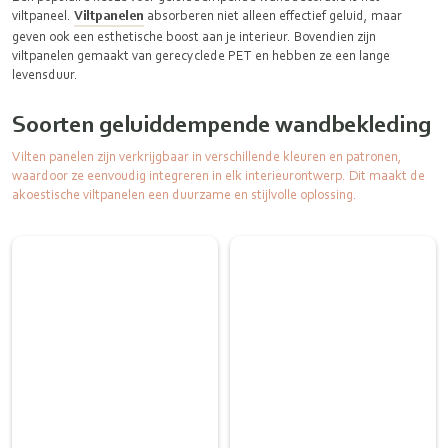
viltpaneel.
Viltpanelen
absorberen niet alleen effectief geluid, maar
geven ook een esthetische boost aan je interieur. Bovendien zijn
viltpanelen gemaakt van gerecyclede PET en hebben ze een lange
levensduur.
Soorten geluiddempende wandbekleding
Vilten panelen zijn verkrijgbaar in verschillende kleuren en patronen,
waardoor ze eenvoudig integreren in elk interieurontwerp. Dit maakt de
akoestische viltpanelen een duurzame en stijlvolle oplossing.