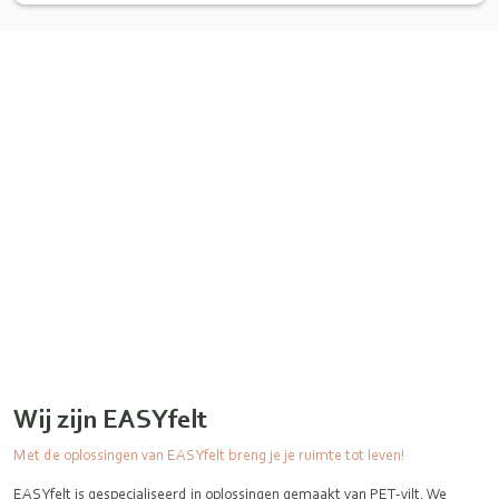
Wij zijn EASYfelt
Met de oplossingen van EASYfelt breng je je ruimte tot leven!
EASYfelt is gespecialiseerd in oplossingen gemaakt van PET-vilt. We