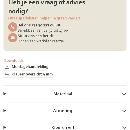
Heb je een vraag of advies
nodig?
Onze specialisten helpen je graag verder!
Bel ons +31 30 227 08 88
Bereikbaar van 08:30 tot 17:00
Stuur ons een bericht
Binnen één werkdag reactie
Downloads
Montagehandleiding
Kleurenoverzicht 9 mm
Materiaal
Afmeting
Kleuren vilt