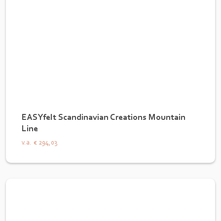
EASYfelt Scandinavian Creations Mountain
Line
v.a.
€ 294,03