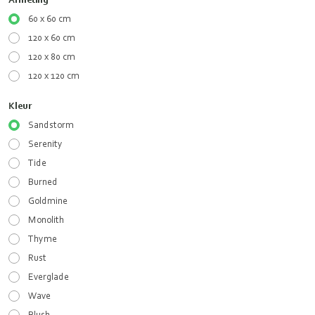
60 x 60 cm
120 x 60 cm
120 x 80 cm
120 x 120 cm
Kleur
Sandstorm
Serenity
Tide
Burned
Goldmine
Monolith
Thyme
Rust
Everglade
Wave
Blush