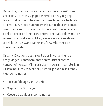
De zachte, in elkaar overvloeiende vormen van Organic
Creations Harmony zijn gebaseerd op het yin‑yang
teken. Het ontwerp bestaat uit twee lagen Nederlands
PET‑vilt. Deze lagen spiegelen elkaar in kleur en contour,
waardoor een rustig evenwicht ontstaat tussen licht en
donker, groot en klein. Het ontwerp straalt balans uit: de
vormen contrasteren subtiel, maar versterken elkaar
tegelijk. Dit 3D-wandpaneel is afgewerkt met een
houten omlijsting.
Organic Creations past moeiteloos in verschillende
omgevingen: van woonkamer en thuiskantoor tot
kantoor of horeca. Minimalistisch in vorm, maar sterk in
uitstraling. Het vilt schilderij is verkrijgbaar in 11 trendy
kleurcombinaties.
Exclusief design van EASYfelt
Organisch 3D-design
Keuze uit 11 kleurencombinaties