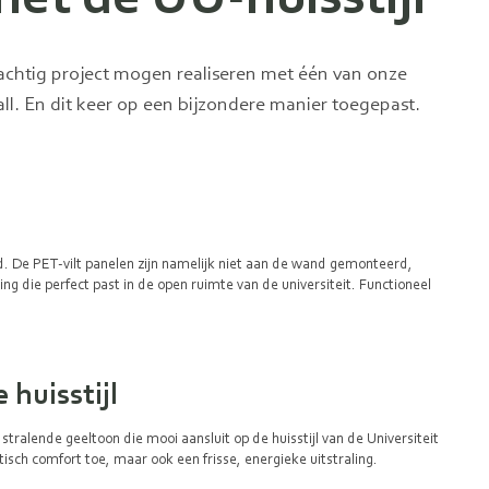
rachtig project mogen realiseren met één van onze
ll. En dit keer op een bijzondere manier toegepast.
d. De PET-vilt panelen zijn namelijk niet aan de wand gemonteerd,
g die perfect past in de open ruimte van de universiteit. Functioneel
 huisstijl
stralende geeltoon die mooi aansluit op de huisstijl van de Universiteit
isch comfort toe, maar ook een frisse, energieke uitstraling.