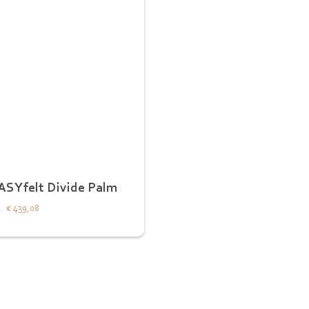
ASYfelt Divide Palm
.
€ 439,08