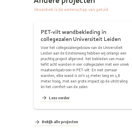
Akoestiek is de wetenschap van geluid
PET-vilt wandbekleding in
collegezalen Universiteit Leiden
Voor het collegezalengebouw van de Universiteit
Leiden aan de Einsteinweg hebben wij onlangs een
prachtig project afgerond: het bekleden van maar
liefst acht wanden in vier collegezalen met een uniek
maatwerkpatroon in PET-vilt. En niet zomaar
wanden, elke wand is zo’n 15 meter lang en 1,8
meter hoog, met een grote impact op de uitstraling
én het comfort van de zalen.
Lees verder
Bekijk alle projecten