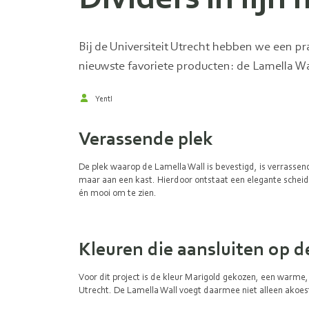
Bij de Universiteit Utrecht hebben we een p
nieuwste favoriete producten: de Lamella Wa
Yentl
Verassende plek
De plek waarop de Lamella Wall is bevestigd, is verrassen
maar aan een kast. Hierdoor ontstaat een elegante scheidin
én mooi om te zien.
Kleuren die aansluiten op de
Voor dit project is de kleur Marigold gekozen, een warme, 
Utrecht. De Lamella Wall voegt daarmee niet alleen akoest