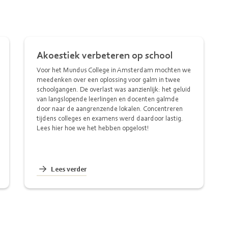
Akoestiek verbeteren op school
Voor het Mundus College in Amsterdam mochten we
meedenken over een oplossing voor galm in twee
schoolgangen. De overlast was aanzienlijk: het geluid
van langslopende leerlingen en docenten galmde
door naar de aangrenzende lokalen. Concentreren
tijdens colleges en examens werd daardoor lastig.
Lees hier hoe we het hebben opgelost!
Lees verder