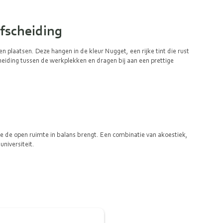
afscheiding
plaatsen. Deze hangen in de kleur Nugget, een rijke tint die rust
cheiding tussen de werkplekken en dragen bij aan een prettige
ie de open ruimte in balans brengt. Een combinatie van akoestiek,
universiteit.