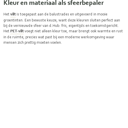
Kleur en materiaal als sfeerbepaler
Het
vilt
is toegepast aan de balustrades en uitgevoerd in mooie
groentinten. Een bewuste keuze, want deze kleuren sluiten perfect aan
bij de vernieuwde sfeer van d.Hub: fris, eigentijds en toekomstgericht.
Het
PET‑vilt
voegt niet alleen kleur toe, maar brengt ook warmte en rust
in de ruimte, precies wat past bij een moderne werkomgeving waar
mensen zich prettig moeten voelen.