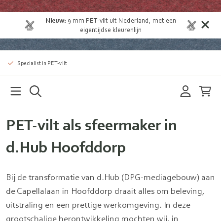
Nieuw:
9 mm
PET-vilt uit Nederland
, met een
eigentijdse kleurenlijn
Specialist in PET-vilt
PET‑vilt als sfeermaker in
d.Hub Hoofddorp
Bij de transformatie van d.Hub (DPG-mediagebouw) aan
de Capellalaan in Hoofddorp draait alles om beleving,
uitstraling en een prettige werkomgeving. In deze
grootschalige herontwikkeling mochten wij, in