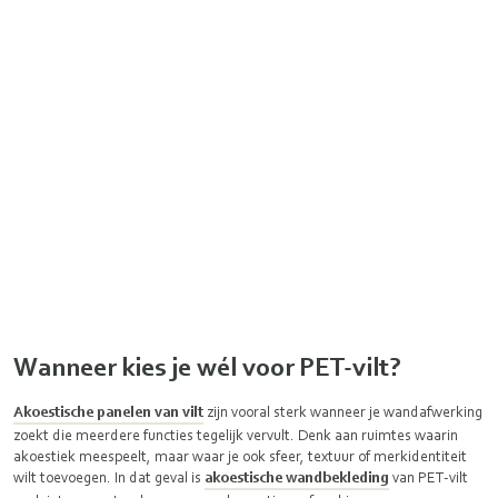
Wanneer kies je wél voor PET-vilt?
Akoestische panelen van vilt
zijn vooral sterk wanneer je wandafwerking
zoekt die meerdere functies tegelijk vervult. Denk aan ruimtes waarin
akoestiek meespeelt, maar waar je ook sfeer, textuur of merkidentiteit
wilt toevoegen. In dat geval is
akoestische wandbekleding
van PET-vilt