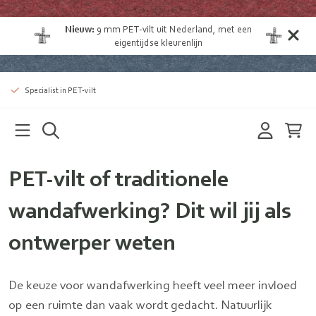
Nieuw:
9 mm
PET-vilt uit Nederland
, met een
eigentijdse kleurenlijn
Specialist in PET-vilt
PET-vilt of traditionele
wandafwerking? Dit wil jij als
ontwerper weten
De keuze voor wandafwerking heeft veel meer invloed
op een ruimte dan vaak wordt gedacht. Natuurlijk