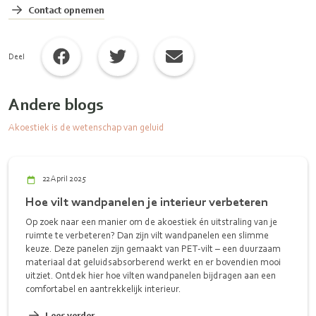
Contact opnemen
Deel
Andere blogs
Akoestiek is de wetenschap van geluid
22 April 2025
Hoe vilt wandpanelen je interieur verbeteren
Op zoek naar een manier om de akoestiek én uitstraling van je
ruimte te verbeteren? Dan zijn vilt wandpanelen een slimme
keuze. Deze panelen zijn gemaakt van PET-vilt – een duurzaam
materiaal dat geluidsabsorberend werkt en er bovendien mooi
uitziet. Ontdek hier hoe vilten wandpanelen bijdragen aan een
comfortabel en aantrekkelijk interieur.
Lees verder