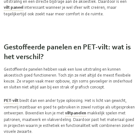
uitstraling en een directe bijdrage aan de akoestiek. Daardoor is een
vilt paneel
interessant wanneer je wel sfeer wilt creëren, maar
tegelijkertijd ook zoekt naar meer comfort in de ruimte.
Gestoffeerde panelen en PET-vilt: wat is
het verschil?
Gestoffeerde panelen hebben vaak een luxe uitstraling en kunnen
akoestisch goed functioneren. Toch zijn ze niet altijd de meest flexibele
keuze. Ze vragen vaak meer opbouw, zijn soms gevoeliger in onderhoud
en sluiten niet altijd aan bij een strak of grafisch concept.
PET-vilt
biedt dan een ander type oplossing. Het is licht van gewicht,
vormvrij inzetbaar en goed te gebruiken in zowel rustige als uitgesproken
ontwerpen. Bovendien kun je met
viltpanelen
makkelijk spelen met
patronen, maatwerk en vlakverdeling. Daardoor past het materiaal goed
in projecten waarin je esthetiek en functionaliteit wilt combineren zonder
visuele zwaarte.