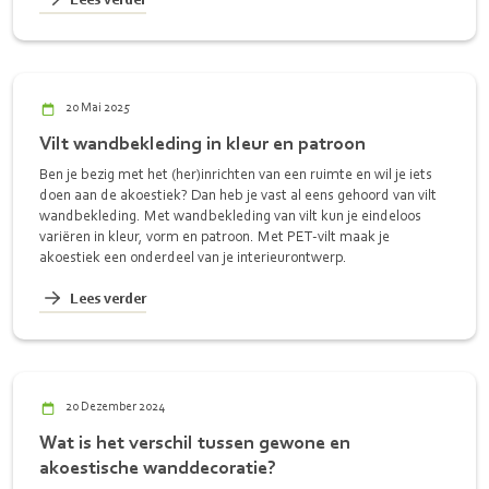
20 Mai 2025
Vilt wandbekleding in kleur en patroon
Ben je bezig met het (her)inrichten van een ruimte en wil je iets
doen aan de akoestiek? Dan heb je vast al eens gehoord van vilt
wandbekleding. Met wandbekleding van vilt kun je eindeloos
variëren in kleur, vorm en patroon. Met PET-vilt maak je
akoestiek een onderdeel van je interieurontwerp.
Lees verder
20 Dezember 2024
Wat is het verschil tussen gewone en
akoestische wanddecoratie?