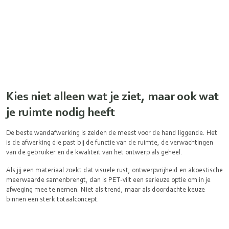
Kies niet alleen wat je ziet, maar ook wat
je ruimte nodig heeft
De beste wandafwerking is zelden de meest voor de hand liggende. Het
is de afwerking die past bij de functie van de ruimte, de verwachtingen
van de gebruiker en de kwaliteit van het ontwerp als geheel.
Als jij een materiaal zoekt dat visuele rust, ontwerpvrijheid en akoestische
meerwaarde samenbrengt, dan is PET-vilt een serieuze optie om in je
afweging mee te nemen. Niet als trend, maar als doordachte keuze
binnen een sterk totaalconcept.