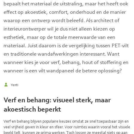
bepaalt het materiaal de uitstraling, maar het heeft ook
effect op akoestiek, comfort, onderhoud en de manier
waarop een ontwerp wordt beleefd. Als architect of
interieurontwerper wil je dus niet alleen kiezen op
esthetiek, maar op de totale meerwaarde van een
materiaal. Juist daarom is de vergelijking tussen PET-vilt
en traditionele wandafwerkingen interessant. Want
wanneer kies je voor verf, behang, hout of stoffering en
wanneer is een vilt wandpaneel de betere oplossing?
Yentl
Verf en behang: visueel sterk, maar
akoestisch beperkt
Verf en behang blijven populaire keuzes omdat ze snel toepasbaar zijn en
veel vrijheid geven in kleur en sfeer. Voor ruimtes waarin vooral het visuele
beeld telt, kunnen ze prima werken. Toch lossen ze meestal niets op aan