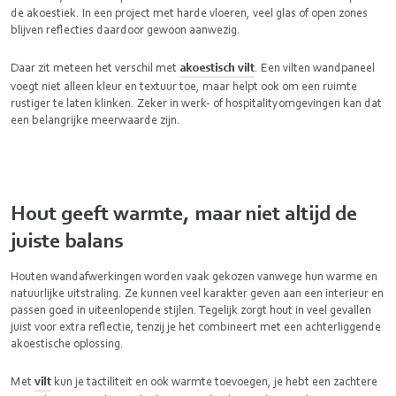
de akoestiek. In een project met harde vloeren, veel glas of open zones
blijven reflecties daardoor gewoon aanwezig.
Daar zit meteen het verschil met
akoestisch vilt
. Een vilten wandpaneel
voegt niet alleen kleur en textuur toe, maar helpt ook om een ruimte
rustiger te laten klinken. Zeker in werk- of hospitalityomgevingen kan dat
een belangrijke meerwaarde zijn.
Hout geeft warmte, maar niet altijd de
juiste balans
Houten wandafwerkingen worden vaak gekozen vanwege hun warme en
natuurlijke uitstraling. Ze kunnen veel karakter geven aan een interieur en
passen goed in uiteenlopende stijlen. Tegelijk zorgt hout in veel gevallen
juist voor extra reflectie, tenzij je het combineert met een achterliggende
akoestische oplossing.
Met
vilt
kun je tactiliteit en ook warmte toevoegen, je hebt een zachtere