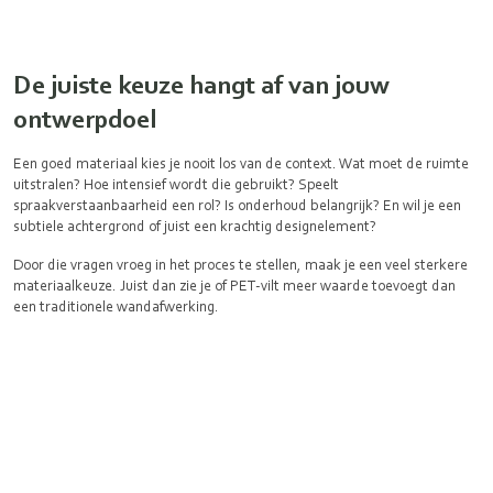
De juiste keuze hangt af van jouw
ontwerpdoel
Een goed materiaal kies je nooit los van de context. Wat moet de ruimte
uitstralen? Hoe intensief wordt die gebruikt? Speelt
spraakverstaanbaarheid een rol? Is onderhoud belangrijk? En wil je een
subtiele achtergrond of juist een krachtig designelement?
Door die vragen vroeg in het proces te stellen, maak je een veel sterkere
materiaalkeuze. Juist dan zie je of PET-vilt meer waarde toevoegt dan
een traditionele wandafwerking.