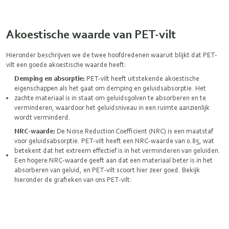
Akoestische waarde van PET-vilt
Hieronder beschrijven we de twee hoofdredenen waaruit blijkt dat PET-
vilt een goede akoestische waarde heeft:
Demping en absorptie:
PET-vilt heeft uitstekende akoestische
eigenschappen als het gaat om demping en geluidsabsorptie. Het
zachte materiaal is in staat om geluidsgolven te absorberen en te
verminderen, waardoor het geluidsniveau in een ruimte aanzienlijk
wordt verminderd.
NRC-waarde:
De Noise Reduction Coefficient (NRC) is een maatstaf
voor geluidsabsorptie. PET-vilt heeft een NRC-waarde van 0.85, wat
betekent dat het extreem effectief is in het verminderen van geluiden.
Een hogere NRC-waarde geeft aan dat een materiaal beter is in het
absorberen van geluid, en PET-vilt scoort hier zeer goed. Bekijk
hieronder de grafieken van ons PET-vilt: