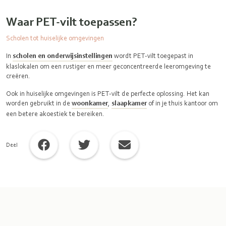
Waar PET-vilt toepassen?
Scholen tot huiselijke omgevingen
In
scholen en onderwijsinstellingen
wordt PET-vilt toegepast in
klaslokalen om een rustiger en meer geconcentreerde leeromgeving te
creëren.
Ook in huiselijke omgevingen is PET-vilt de perfecte oplossing. Het kan
worden gebruikt in de
woonkamer
,
slaapkamer
of in je thuis kantoor om
een betere akoestiek te bereiken.
Deel