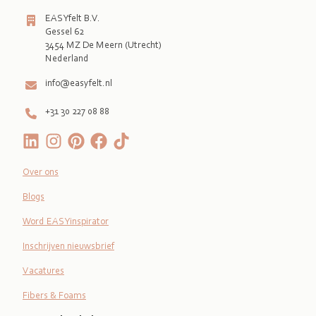
EASYfelt B.V.
Gessel 62
3454 MZ De Meern (Utrecht)
Nederland
info@easyfelt.nl
+31 30 227 08 88
Over ons
Blogs
Word EASYinspirator
Inschrijven nieuwsbrief
Vacatures
Fibers & Foams