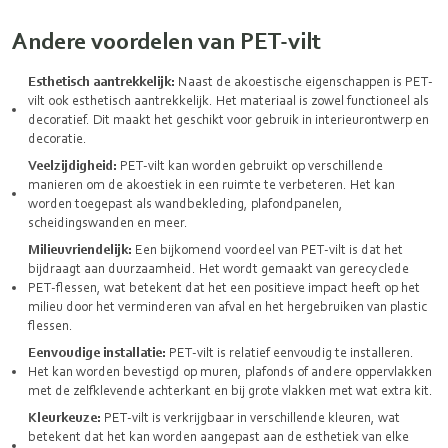
Andere voordelen van PET-vilt
Esthetisch aantrekkelijk:
Naast de akoestische eigenschappen is PET-
vilt ook esthetisch aantrekkelijk. Het materiaal is zowel functioneel als
decoratief. Dit maakt het geschikt voor gebruik in interieurontwerp en
decoratie.
Veelzijdigheid:
PET-vilt kan worden gebruikt op verschillende
manieren om de akoestiek in een ruimte te verbeteren. Het kan
worden toegepast als wandbekleding, plafondpanelen,
scheidingswanden en meer.
Milieuvriendelijk:
Een bijkomend voordeel van PET-vilt is dat het
bijdraagt aan duurzaamheid. Het wordt gemaakt van gerecyclede
PET-flessen, wat betekent dat het een positieve impact heeft op het
milieu door het verminderen van afval en het hergebruiken van plastic
flessen.
Eenvoudige installatie:
PET-vilt is relatief eenvoudig te installeren.
Het kan worden bevestigd op muren, plafonds of andere oppervlakken
met de zelfklevende achterkant en bij grote vlakken met wat extra kit.
Kleurkeuze:
PET-vilt is verkrijgbaar in verschillende kleuren, wat
betekent dat het kan worden aangepast aan de esthetiek van elke