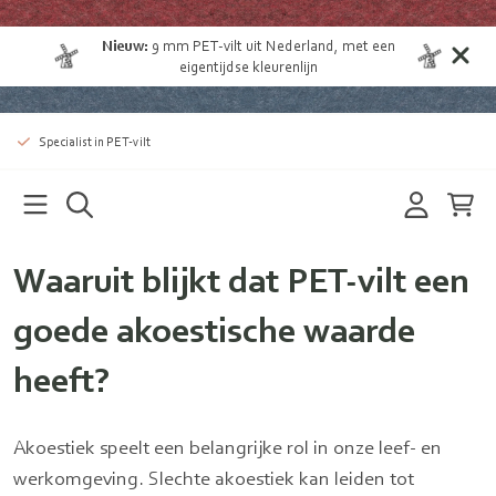
Nieuw:
9 mm
PET-vilt uit Nederland
, met een
eigentijdse kleurenlijn
Specialist in PET-vilt
Waaruit blijkt dat PET-vilt een
goede akoestische waarde
heeft?
Akoestiek speelt een belangrijke rol in onze leef- en
werkomgeving. Slechte akoestiek kan leiden tot