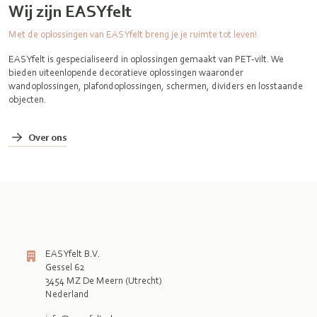
Wij zijn EASYfelt
Met de oplossingen van EASYfelt breng je je ruimte tot leven!
EASYfelt is gespecialiseerd in oplossingen gemaakt van PET-vilt. We
bieden uiteenlopende decoratieve oplossingen waaronder
wandoplossingen, plafondoplossingen, schermen, dividers en losstaande
objecten.
Over ons
EASYfelt B.V.
Gessel 62
3454 MZ De Meern (Utrecht)
Nederland