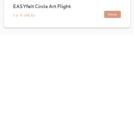
EASYfelt Circle Art Flight
Nieuw
v.a.
€ 268,62