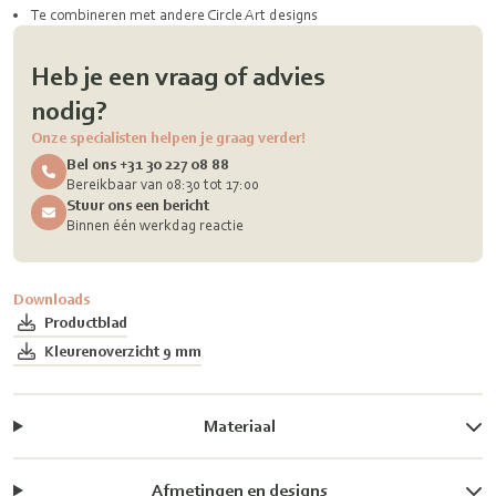
Te combineren met andere Circle Art designs
Heb je een vraag of advies
nodig?
Onze specialisten helpen je graag verder!
Bel ons +31 30 227 08 88
Bereikbaar van 08:30 tot 17:00
Stuur ons een bericht
Binnen één werkdag reactie
Downloads
Productblad
Kleurenoverzicht 9 mm
Materiaal
Afmetingen en designs