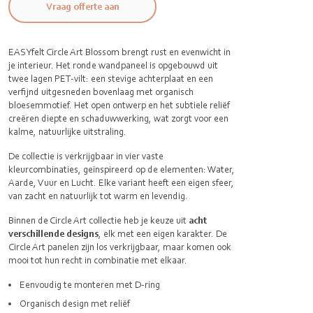
Vraag offerte aan
EASYfelt Circle Art Blossom brengt rust en evenwicht in
je interieur. Het ronde wandpaneel is opgebouwd uit
twee lagen PET-vilt: een stevige achterplaat en een
verfijnd uitgesneden bovenlaag met organisch
bloesemmotief. Het open ontwerp en het subtiele reliëf
creëren diepte en schaduwwerking, wat zorgt voor een
kalme, natuurlijke uitstraling.
De collectie is verkrijgbaar in vier vaste
kleurcombinaties, geïnspireerd op de elementen: Water,
Aarde, Vuur en Lucht. Elke variant heeft een eigen sfeer,
van zacht en natuurlijk tot warm en levendig.
Binnen de Circle Art collectie heb je keuze uit
acht
verschillende designs
, elk met een eigen karakter. De
Circle Art panelen zijn los verkrijgbaar, maar komen ook
mooi tot hun recht in combinatie met elkaar.
Eenvoudig te monteren met D-ring
Organisch design met reliëf