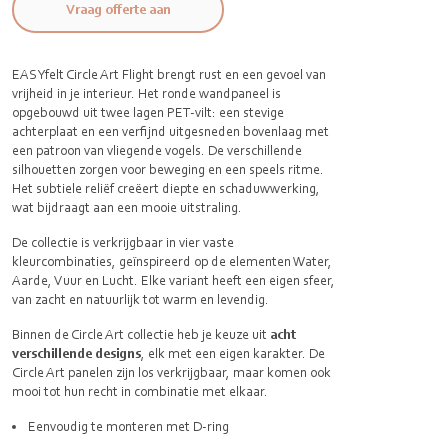
Vraag offerte aan
EASYfelt Circle Art Flight brengt rust en een gevoel van
vrijheid in je interieur. Het ronde wandpaneel is
opgebouwd uit twee lagen PET-vilt: een stevige
achterplaat en een verfijnd uitgesneden bovenlaag met
een patroon van vliegende vogels. De verschillende
silhouetten zorgen voor beweging en een speels ritme.
Het subtiele reliëf creëert diepte en schaduwwerking,
wat bijdraagt aan een mooie uitstraling.
De collectie is verkrijgbaar in vier vaste
kleurcombinaties, geïnspireerd op de elementen Water,
Aarde, Vuur en Lucht. Elke variant heeft een eigen sfeer,
van zacht en natuurlijk tot warm en levendig.
Binnen de Circle Art collectie heb je keuze uit
acht
verschillende designs
, elk met een eigen karakter. De
Circle Art panelen zijn los verkrijgbaar, maar komen ook
mooi tot hun recht in combinatie met elkaar.
Eenvoudig te monteren met D-ring