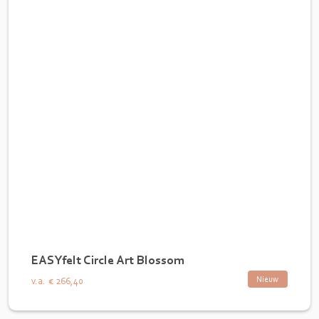
EASYfelt Circle Art Blossom
Nieuw
v.a.
€ 266,40