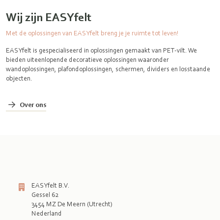
Wij zijn EASYfelt
Met de oplossingen van EASYfelt breng je je ruimte tot leven!
EASYfelt is gespecialiseerd in oplossingen gemaakt van PET-vilt. We
bieden uiteenlopende decoratieve oplossingen waaronder
wandoplossingen, plafondoplossingen, schermen, dividers en losstaande
objecten.
Over ons
EASYfelt B.V.
Gessel 62
3454 MZ De Meern (Utrecht)
Nederland