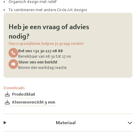
Organisch design met reliëf
Te combineren met andere Circle Art designs
Heb je een vraag of advies
nodig?
Onze specialisten helpen je graag verder!
Bel ons +31 30 227 08 88
Bereikbaar van 08:30 tot 17:00
Stuur ons een bericht
Binnen één werkdag reactie
Downloads
Productblad
Kleurenoverzicht 9 mm
Materiaal