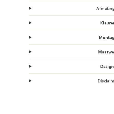
Afmetin
Kleure
Monta
Maatwe
Design
Disclai