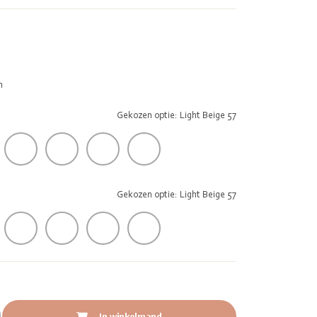
m
Gekozen optie: Light Beige 57
Gekozen optie: Light Beige 57
In winkelmand