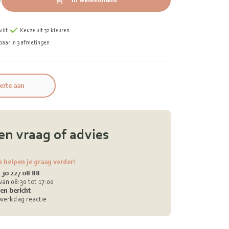
ilt
Keuze uit 32 kleuren
baar in 3 afmetingen
erte aan
en vraag of advies
n helpen je graag verder!
 30 227 08 88
van 08:30 tot 17:00
en bericht
werkdag reactie