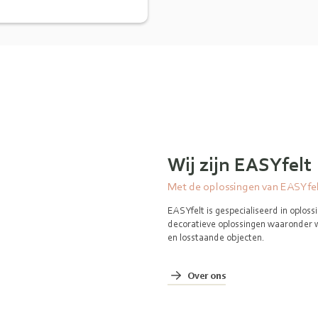
Wij zijn EASYfelt
Met de oplossingen van EASYfelt
EASYfelt is gespecialiseerd in oplos
decoratieve oplossingen waaronder 
en losstaande objecten.
Over ons