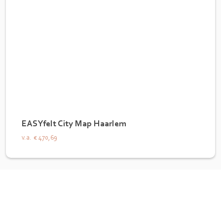
EASYfelt City Map Haarlem
v.a.
€ 470,69