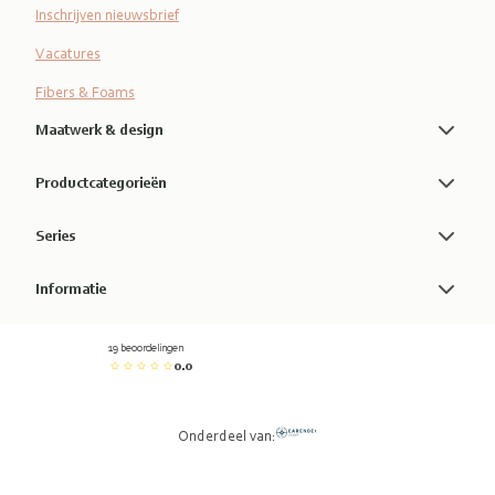
Inschrijven nieuwsbrief
Vacatures
Fibers & Foams
Maatwerk & design
Productcategorieën
Series
Informatie
19 beoordelingen
0.0
Onderdeel van: