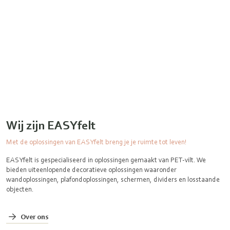
Wij zijn EASYfelt
Met de oplossingen van EASYfelt breng je je ruimte tot leven!
EASYfelt is gespecialiseerd in oplossingen gemaakt van PET-vilt. We
bieden uiteenlopende decoratieve oplossingen waaronder
wandoplossingen, plafondoplossingen, schermen, dividers en losstaande
objecten.
Over ons