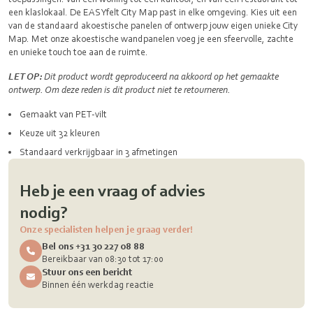
een klaslokaal. De EASYfelt City Map past in elke omgeving. Kies uit een
van de standaard akoestische panelen of ontwerp jouw eigen unieke City
Map. Met onze akoestische wandpanelen voeg je een sfeervolle, zachte
en unieke touch toe aan de ruimte.
LET OP:
Dit product wordt geproduceerd na akkoord op het gemaakte
ontwerp. Om deze reden is dit product niet te retourneren.
Gemaakt van PET-vilt
Keuze uit 32 kleuren
Standaard verkrijgbaar in 3 afmetingen
Heb je een vraag of advies
nodig?
Onze specialisten helpen je graag verder!
Bel ons +31 30 227 08 88
Bereikbaar van 08:30 tot 17:00
Stuur ons een bericht
Binnen één werkdag reactie