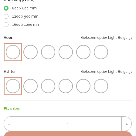
800 x 600 mm
1200 x 900 mm
1600 x 1200 mm
Voor
Gekozen optie: Light Beige 57
Achter
Gekozen optie: Light Beige 57
4
weken
-
+