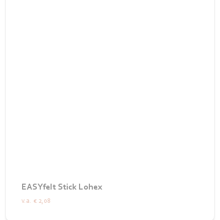
EASYfelt Stick Lohex
v.a.
€ 2,08