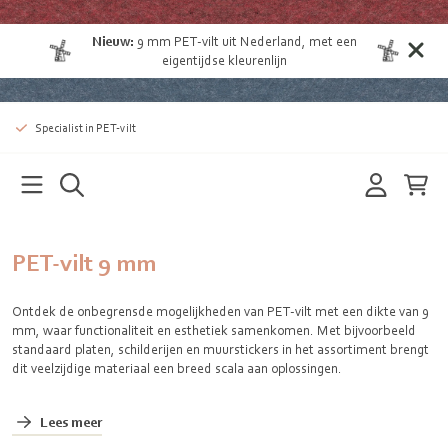
Nieuw:
9 mm
PET-vilt uit Nederland
, met een
eigentijdse kleurenlijn
Specialist in PET-vilt
PET-vilt 9 mm
Ontdek de onbegrensde mogelijkheden van PET-vilt met een dikte van 9
mm, waar functionaliteit en esthetiek samenkomen. Met bijvoorbeeld
standaard platen, schilderijen en muurstickers in het assortiment brengt
dit veelzijdige materiaal een breed scala aan oplossingen.
Lees meer