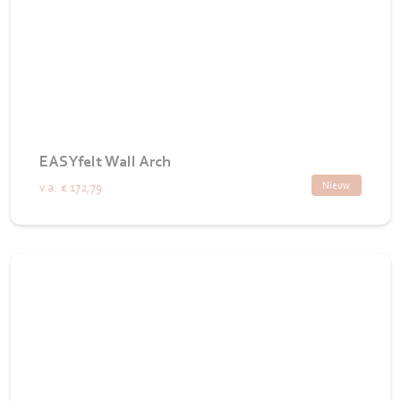
EASYfelt Wall Arch
Nieuw
v.a.
€ 172,79