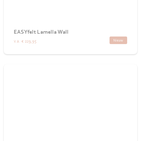
EASYfelt Lamella Wall
Nieuw
v.a.
€ 229,95