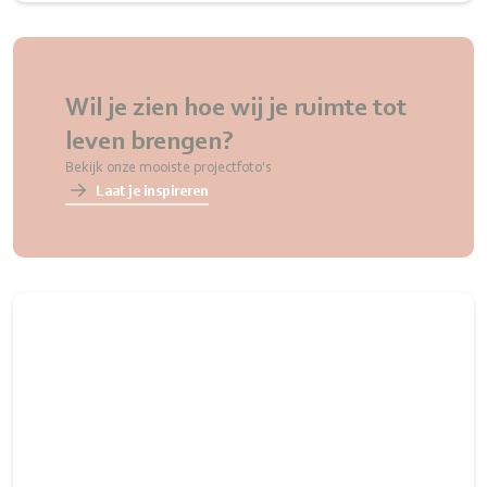
Wil je zien hoe wij je ruimte tot
leven brengen?
Bekijk onze mooiste projectfoto's
Laat je inspireren