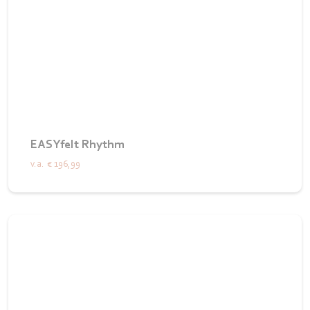
EASYfelt Rhythm
v.a.
€ 196,99