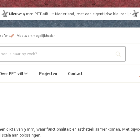
Nieuw:
9 mm
PET-vilt uit Nederland
, met een eigentijdse kleurenlijn
plafond
Maatwerkmogelijkheden
Over PET-vilt
Projecten
Contact
n dikte van 9 mm, waar functionaliteit en esthetiek samenkomen. Met bijvoor
d scala aan oplossingen.