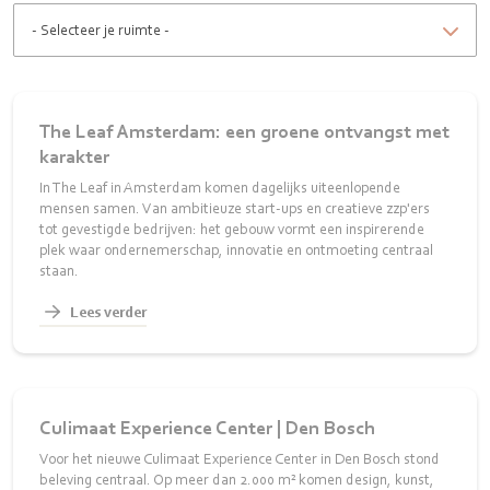
The Leaf Amsterdam: een groene ontvangst met
karakter
In The Leaf in Amsterdam komen dagelijks uiteenlopende
mensen samen. Van ambitieuze start-ups en creatieve zzp'ers
tot gevestigde bedrijven: het gebouw vormt een inspirerende
plek waar ondernemerschap, innovatie en ontmoeting centraal
staan.
Lees verder
Culimaat Experience Center | Den Bosch
Voor het nieuwe Culimaat Experience Center in Den Bosch stond
beleving centraal. Op meer dan 2.000 m² komen design, kunst,