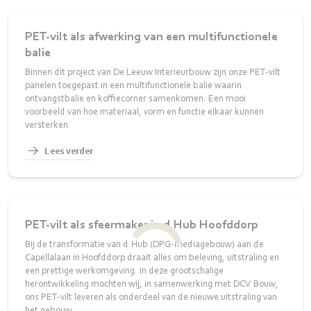
PET‑vilt als afwerking van een multifunctionele
balie
Binnen dit project van De Leeuw Interieurbouw zijn onze PET‑vilt
panelen toegepast in een multifunctionele balie waarin
ontvangstbalie en koffiecorner samenkomen. Een mooi
voorbeeld van hoe materiaal, vorm en functie elkaar kunnen
versterken.
Lees verder
PET‑vilt als sfeermaker in d.Hub Hoofddorp
Bij de transformatie van d.Hub (DPG-mediagebouw) aan de
Capellalaan in Hoofddorp draait alles om beleving, uitstraling en
een prettige werkomgeving. In deze grootschalige
herontwikkeling mochten wij, in samenwerking met DCV Bouw,
ons PET‑vilt leveren als onderdeel van de nieuwe uitstraling van
het gebouw.