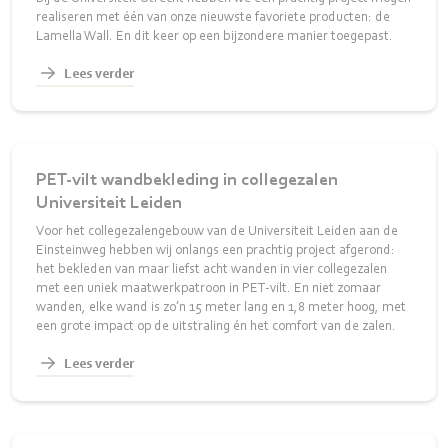
realiseren met één van onze nieuwste favoriete producten: de
Lamella Wall. En dit keer op een bijzondere manier toegepast.
Lees verder
PET-vilt wandbekleding in collegezalen
Universiteit Leiden
Voor het collegezalengebouw van de Universiteit Leiden aan de
Einsteinweg hebben wij onlangs een prachtig project afgerond:
het bekleden van maar liefst acht wanden in vier collegezalen
met een uniek maatwerkpatroon in PET-vilt. En niet zomaar
wanden, elke wand is zo’n 15 meter lang en 1,8 meter hoog, met
een grote impact op de uitstraling én het comfort van de zalen.
Lees verder